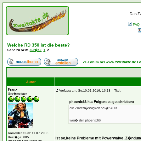
Das Zw
FAQ
Welche RD 350 ist die beste?
Gehe zu Seite
Zur�ck
1
,
2
2T-Forum bei www.zweitakte.de F
Autor
Franx
Verfasst am: So.10.01.2016, 16:13
Titel:
Gro�meister
phoenix66 hat Folgendes geschrieben:
die Zuverl�ssigkeit hei�t 4L0!
wei� der phoenix66
Anmeldedatum: 11.07.2003
Beitr�ge: 885
Ist so,keine Probleme mit Powerwalve ,Z�ndun
Wohnort: Smokeville by