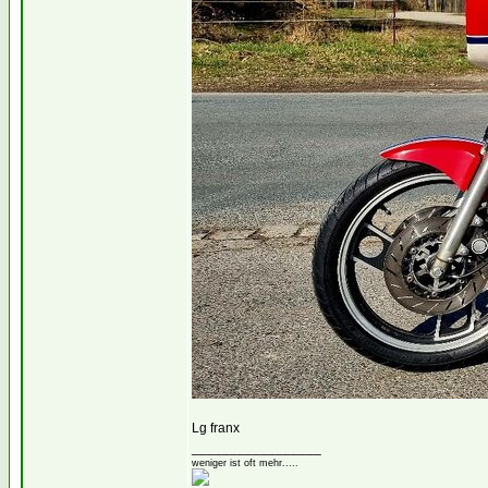
Lg franx
_________________
weniger ist oft mehr.....