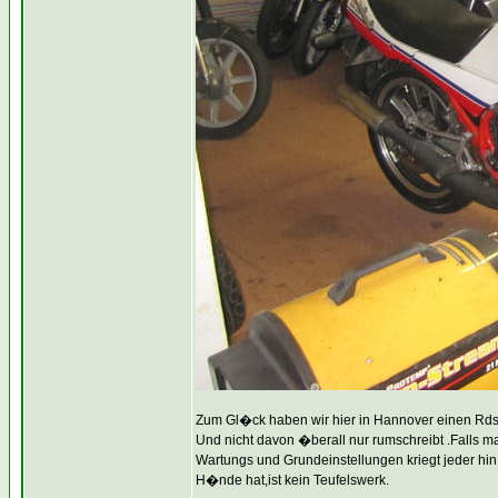
Zum Gl�ck haben wir hier in Hannover einen Rdsp
Und nicht davon �berall nur rumschreibt .Falls ma
Wartungs und Grundeinstellungen kriegt jeder hin,
H�nde hat,ist kein Teufelswerk.