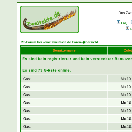
Das Zwei
FAQ
P
2T-Forum bei www.zweitakte.de Foren-�bersicht
Benutzername
Zulet
Es sind kein registrierter und kein versteckter Benutzer
Es sind 73 G�ste online.
Gast
Mo.10.
Gast
Mo.10.
Gast
Mo.10.
Gast
Mo.10.
Gast
Mo.10.
Gast
Mo.10.
Gast
Mo.10.