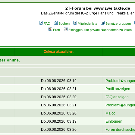
2T-Forum bei www.zweitakte.de
Das Zweitakt-Forum der IG-2T, f�r Fans und Freaks aller
FAQ
Suchen
Mitgliederliste
Benutzergruppen
Profil
Einloggen, um private Nachrichten zu lesen
Zuletzt aktualisiert
zer online.
Do.06.08.2026, 03:19
Probleml�sungen
Do.06.08.2026, 03:21
Profil anzeigen
Do.06.08.2026, 03:20
FAQ anzeigen
Do.06.08.2026, 03:21
Probleml�sungen
Do.06.08.2026, 03:20
Maico
Do.06.08.2026, 03:19
Einloggen
Do.06.08.2026, 03:20
Foren durchsuch