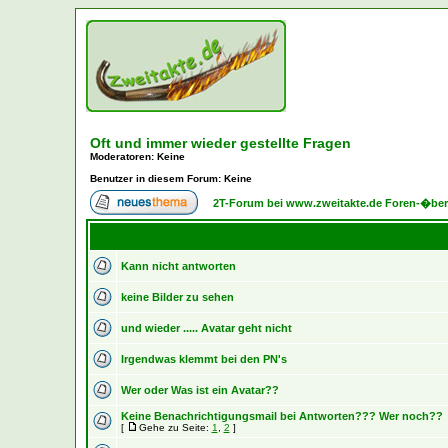
Oft und immer wieder gestellte Fragen
Moderatoren
: Keine
Benutzer in diesem Forum: Keine
2T-Forum bei www.zweitakte.de Foren-�ber
Kann nicht antworten
keine Bilder zu sehen
und wieder ..... Avatar geht nicht
Irgendwas klemmt bei den PN's
Wer oder Was ist ein Avatar??
Keine Benachrichtigungsmail bei Antworten??? Wer noch??
[
Gehe zu Seite:
1
,
2
]