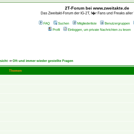
2T-Forum bei www.zweitakte.de
Das Zweitakt-Forum der IG-2T, f�r Fans und Freaks aller
FAQ
Suchen
Mitgliederliste
Benutzergruppen
Profil
Einloggen, um private Nachrichten zu lesen
sicht
->
Oft und immer wieder gestellte Fragen
Themen