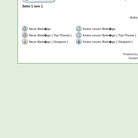
Seite
1
von
1
Gehe
Neue Beitr�ge
Keine neuen Beitr�ge
Neue Beitr�ge [ Top-Thema ]
Keine neuen Beitr�ge [ Top-Thema ]
Neue Beitr�ge [ Gesperrt ]
Keine neuen Beitr�ge [ Gesperrt ]
Powered by
Deutsc