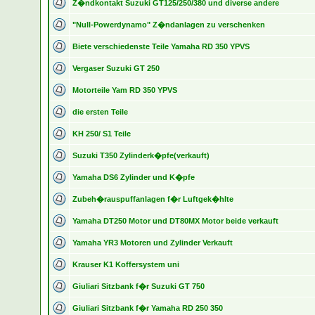
Z�ndkontakt Suzuki GT125/250/380 und diverse andere
"Null-Powerdynamo" Z�ndanlagen zu verschenken
Biete verschiedenste Teile Yamaha RD 350 YPVS
Vergaser Suzuki GT 250
Motorteile Yam RD 350 YPVS
die ersten Teile
KH 250/ S1 Teile
Suzuki T350 Zylinderk�pfe(verkauft)
Yamaha DS6 Zylinder und K�pfe
Zubeh�rauspuffanlagen f�r Luftgek�hlte
Yamaha DT250 Motor und DT80MX Motor beide verkauft
Yamaha YR3 Motoren und Zylinder Verkauft
Krauser K1 Koffersystem uni
Giuliari Sitzbank f�r Suzuki GT 750
Giuliari Sitzbank f�r Yamaha RD 250 350