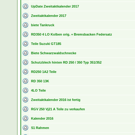
UpDate Zweitaktkalender 2017
Zweitaktkalender 2017
biete Tankruck
RD350 4 LO Kolben orig. + Bremsbacken Federsatz
Teile Suzuki GT185
Biete Schwarzwaldschnecke
Schutzblech hinten RD 250 / 350 Typ 351/352
RD250 1A2 Teile
RD 350 13K
4LO Teile
Zweitaktkalender 2016 ist fertig
RGV 250 Vj21 A Teile zu verkaufen
Kalender 2016
S1 Rahmen