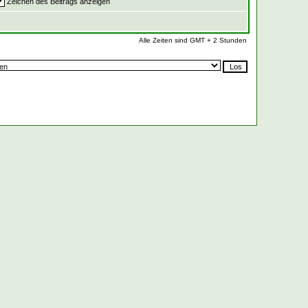
Zeichen des Beitrags anzeigen
Alle Zeiten sind GMT + 2 Stunden