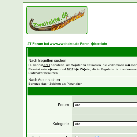
2T-Forum bei www.zweitakte.de Foren-�bersicht
Nach Begriffen suchen:
Du kannst
AND
benutzen, um W�rter zu definieren, die vorkommen m�sse
Resultat sein k�nnen und
NOT
f�r W�rter, die im Ergebnis nicht vorkommen
Platzhalter benutzen.
Nach Autor suchen:
Benutze das *-Zeichen als Platzhalter
Forum:
Kategorie: