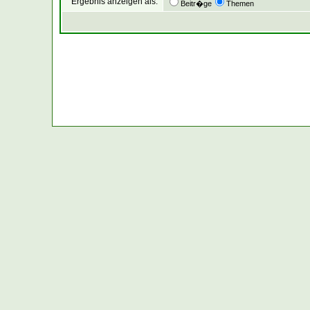
Ergebnis anzeigen als:
Beitr�ge
Themen