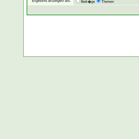
Ergebnis anzeigen als:
Beitr�ge
Themen