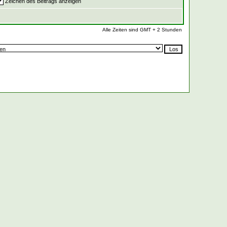
Zeichen des Beitrags anzeigen
Alle Zeiten sind GMT + 2 Stunden