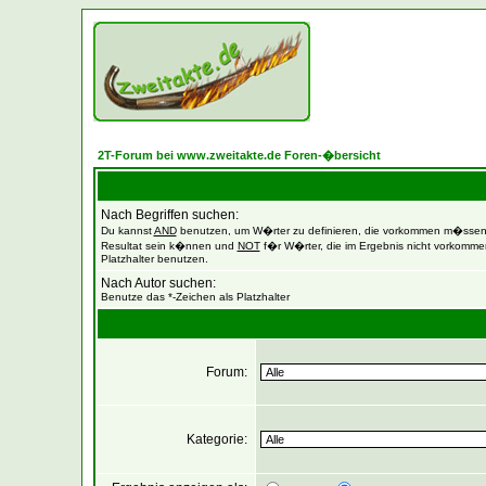
2T-Forum bei www.zweitakte.de Foren-�bersicht
Nach Begriffen suchen:
Du kannst
AND
benutzen, um W�rter zu definieren, die vorkommen m�sse
Resultat sein k�nnen und
NOT
f�r W�rter, die im Ergebnis nicht vorkommen
Platzhalter benutzen.
Nach Autor suchen:
Benutze das *-Zeichen als Platzhalter
Forum:
Kategorie: