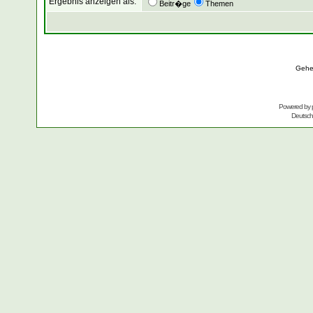
Ergebnis anzeigen als:
Beitr�ge
Themen
Gehe
Powered by
Deutsc