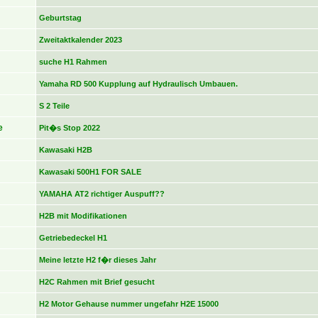
Geburtstag
Zweitaktkalender 2023
suche H1 Rahmen
Yamaha RD 500 Kupplung auf Hydraulisch Umbauen.
S 2 Teile
e
Pit�s Stop 2022
Kawasaki H2B
Kawasaki 500H1 FOR SALE
YAMAHA AT2 richtiger Auspuff??
H2B mit Modifikationen
Getriebedeckel H1
Meine letzte H2 f�r dieses Jahr
H2C Rahmen mit Brief gesucht
H2 Motor Gehause nummer ungefahr H2E 15000