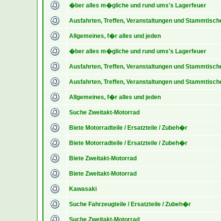
�ber alles m�gliche und rund ums's Lagerfeuer
Ausfahrten, Treffen, Veranstaltungen und Stammtisch
Allgemeines, f�r alles und jeden
�ber alles m�gliche und rund ums's Lagerfeuer
Ausfahrten, Treffen, Veranstaltungen und Stammtisch
Ausfahrten, Treffen, Veranstaltungen und Stammtisch
Allgemeines, f�r alles und jeden
Suche Zweitakt-Motorrad
Biete Motorradteile / Ersatzteile / Zubeh�r
Biete Motorradteile / Ersatzteile / Zubeh�r
Biete Zweitakt-Motorrad
Biete Zweitakt-Motorrad
Kawasaki
Suche Fahrzeugteile / Ersatzteile / Zubeh�r
Suche Zweitakt-Motorrad