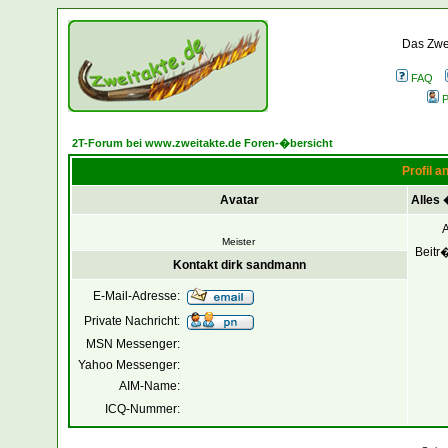
Das Zwei
FAQ
P
2T-Forum bei www.zweitakte.de Foren-�bersicht
Profil 
Avatar
Alles
Meister
Beitr
Kontakt dirk sandmann
E-Mail-Adresse:
Private Nachricht:
MSN Messenger:
Yahoo Messenger:
AIM-Name:
ICQ-Nummer: