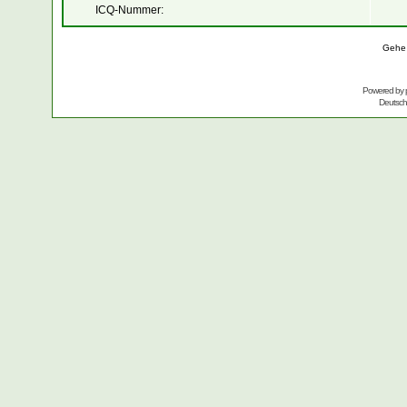
ICQ-Nummer:
Gehe
Powered by
Deutsc