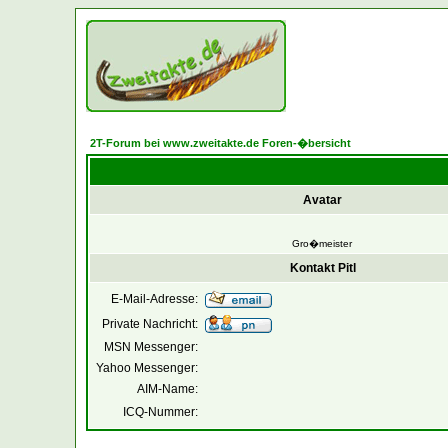
2T-Forum bei www.zweitakte.de Foren-�bersicht
Avatar
Gro�meister
Kontakt Pitl
E-Mail-Adresse:
Private Nachricht:
MSN Messenger:
Yahoo Messenger:
AIM-Name:
ICQ-Nummer: