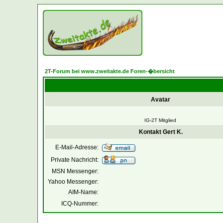
2T-Forum bei www.zweitakte.de Foren-�bersicht
Avatar
IG-2T Mitglied
Kontakt Gert K.
E-Mail-Adresse:
Private Nachricht:
MSN Messenger:
Yahoo Messenger:
AIM-Name:
ICQ-Nummer: