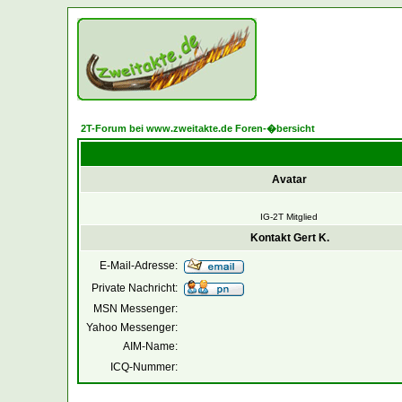
2T-Forum bei www.zweitakte.de Foren-�bersicht
Avatar
IG-2T Mitglied
Kontakt Gert K.
E-Mail-Adresse:
Private Nachricht:
MSN Messenger:
Yahoo Messenger:
AIM-Name:
ICQ-Nummer: