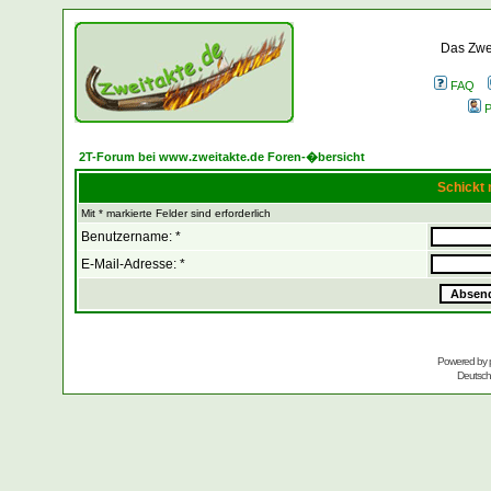
Das Zwei
FAQ
P
2T-Forum bei www.zweitakte.de Foren-�bersicht
Schickt 
Mit * markierte Felder sind erforderlich
Benutzername: *
E-Mail-Adresse: *
Powered by
Deutsc