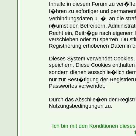
Inhalte in diesem Forum zu ver�ff
f�hren zu sofortiger und permanente
Verbindungsdaten u. �. an die str
r�umst den Betreibern, Administra
Recht ein, Beitr�ge nach eigenem 
verschieben oder zu sperren. Du st
Registrierung erhobenen Daten in e
Dieses System verwendet Cookies,
speichern. Diese Cookies enthalte
sondern dienen ausschlie�lich dem
nur zur Best�tigung der Registrier
Passwortes verwendet.
Durch das Abschlie�en der Registr
Nutzungsbedingungen zu.
Ich bin mit den Konditionen dies