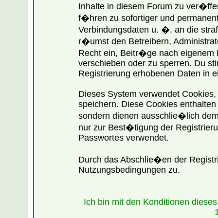
Inhalte in diesem Forum zu ver�ff
f�hren zu sofortiger und permanente
Verbindungsdaten u. �. an die str
r�umst den Betreibern, Administra
Recht ein, Beitr�ge nach eigenem 
verschieben oder zu sperren. Du st
Registrierung erhobenen Daten in e
Dieses System verwendet Cookies,
speichern. Diese Cookies enthalte
sondern dienen ausschlie�lich dem
nur zur Best�tigung der Registrier
Passwortes verwendet.
Durch das Abschlie�en der Registr
Nutzungsbedingungen zu.
Ich bin mit den Konditionen dies