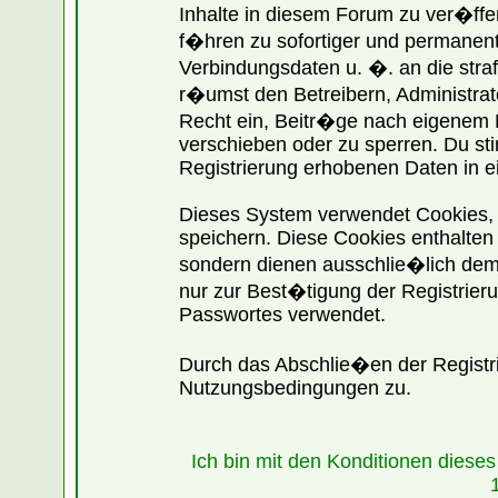
Inhalte in diesem Forum zu ver�ff
f�hren zu sofortiger und permanente
Verbindungsdaten u. �. an die str
r�umst den Betreibern, Administra
Recht ein, Beitr�ge nach eigenem 
verschieben oder zu sperren. Du st
Registrierung erhobenen Daten in e
Dieses System verwendet Cookies,
speichern. Diese Cookies enthalte
sondern dienen ausschlie�lich dem
nur zur Best�tigung der Registrier
Passwortes verwendet.
Durch das Abschlie�en der Registr
Nutzungsbedingungen zu.
Ich bin mit den Konditionen dies