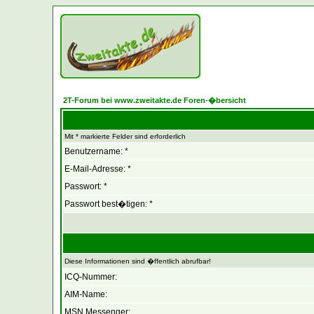
2T-Forum bei www.zweitakte.de Foren-�bersicht
Mit * markierte Felder sind erforderlich
Benutzername: *
E-Mail-Adresse: *
Passwort: *
Passwort best�tigen: *
Diese Informationen sind �ffentlich abrufbar!
ICQ-Nummer:
AIM-Name:
MSN Messenger: