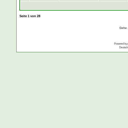
Seite
1
von
28
Gehe 
Powered by
Deutsc