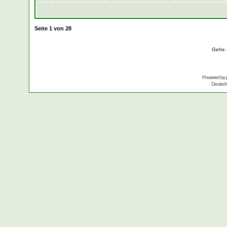
Seite
1
von
28
Gehe 
Powered by
Deutsc