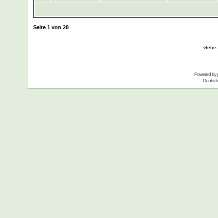
Seite
1
von
28
Gehe 
Powered by
Deutsc