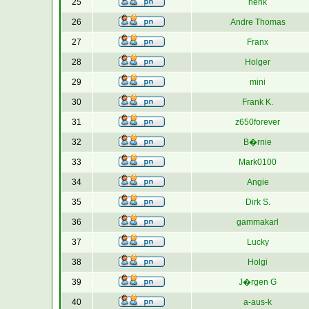
25
henk
26
Andre Thomas
27
Franx
28
Holger
29
mini
30
Frank K.
31
z650forever
32
B�rnie
33
Mark0100
34
Angie
35
Dirk S.
36
gammakarl
37
Lucky
38
Holgi
39
J�rgen G
40
a-aus-k