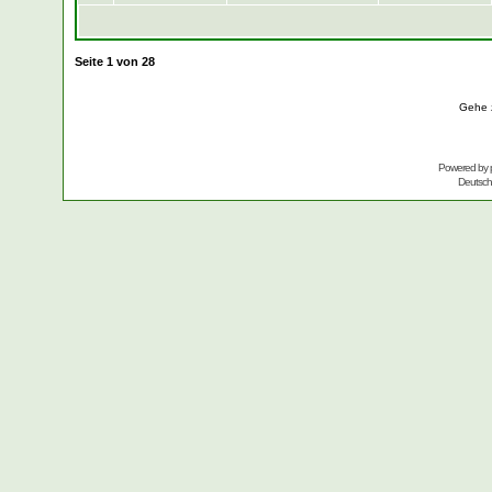
Seite
1
von
28
Gehe 
Powered by
Deutsc