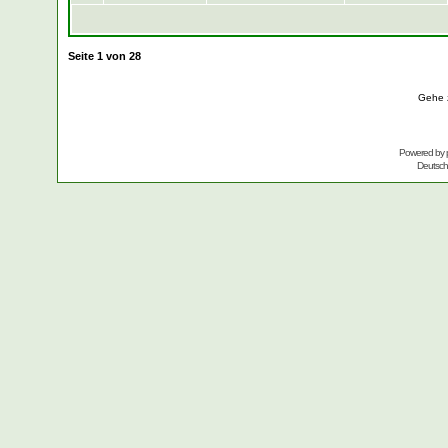
Seite
1
von
28
Gehe 
Powered by
Deutsc