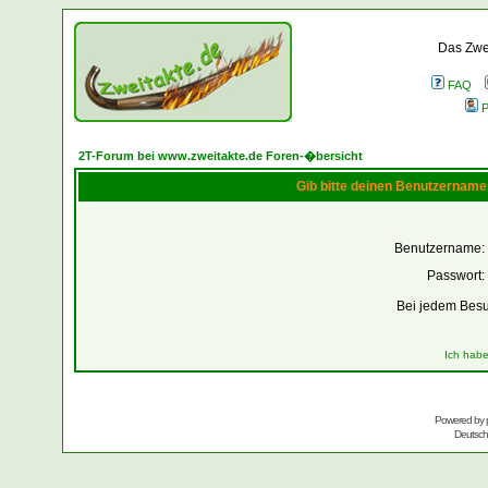
Das Zwei
FAQ
P
2T-Forum bei www.zweitakte.de Foren-�bersicht
Gib bitte deinen Benutzername
Benutzername:
Passwort:
Bei jedem Besu
Ich habe
Powered by
Deutsc