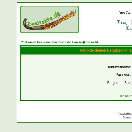
Das Zwei
FAQ
P
2T-Forum bei www.zweitakte.de Foren-�bersicht
Gib bitte deinen Benutzername
Benutzername:
Passwort:
Bei jedem Besu
Ich habe
Powered by
Deutsc