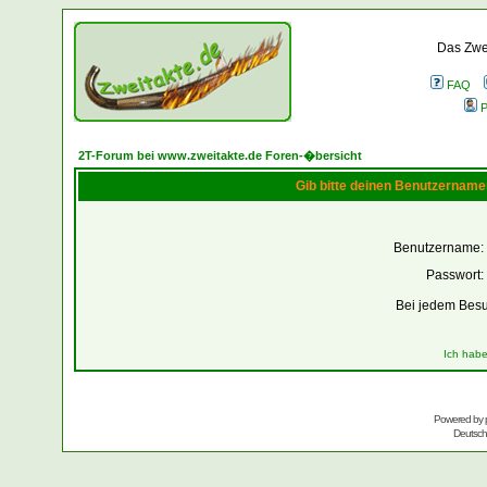
Das Zwei
FAQ
P
2T-Forum bei www.zweitakte.de Foren-�bersicht
Gib bitte deinen Benutzername
Benutzername:
Passwort:
Bei jedem Besu
Ich habe
Powered by
Deutsc