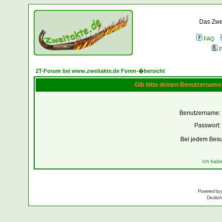
Das Zwei
FAQ
P
2T-Forum bei www.zweitakte.de Foren-�bersicht
Gib bitte deinen Benutzername
Benutzername:
Passwort:
Bei jedem Besu
Ich habe
Powered by
Deutsc