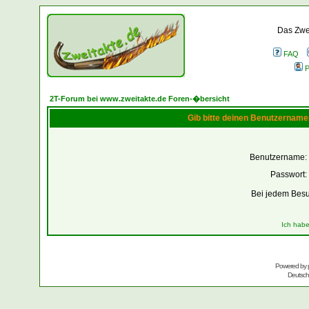
Das Zwei
FAQ
P
2T-Forum bei www.zweitakte.de Foren-�bersicht
Gib bitte deinen Benutzername
Benutzername:
Passwort:
Bei jedem Besu
Ich habe
Powered by
Deutsc