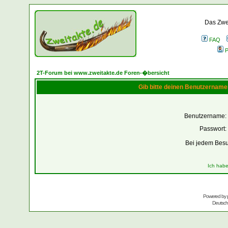
Das Zwei
FAQ
P
2T-Forum bei www.zweitakte.de Foren-�bersicht
Gib bitte deinen Benutzername
Benutzername:
Passwort:
Bei jedem Besu
Ich habe
Powered by
Deutsc