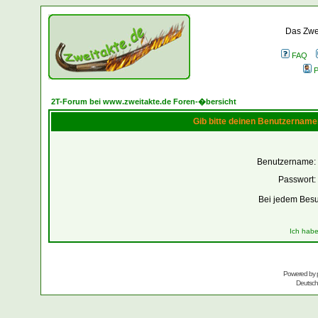
Das Zwei
FAQ
P
2T-Forum bei www.zweitakte.de Foren-�bersicht
Gib bitte deinen Benutzername
Benutzername:
Passwort:
Bei jedem Besu
Ich habe
Powered by
Deutsc