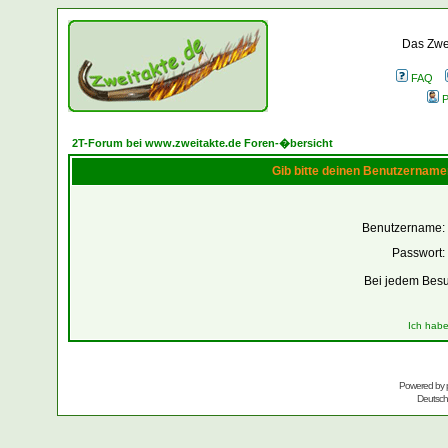
Das Zwei
FAQ
P
2T-Forum bei www.zweitakte.de Foren-�bersicht
Gib bitte deinen Benutzername
Benutzername:
Passwort:
Bei jedem Besu
Ich habe
Powered by
Deutsc