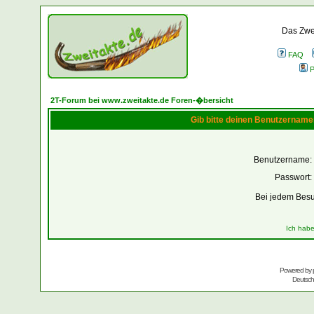
Das Zwei
FAQ
P
2T-Forum bei www.zweitakte.de Foren-�bersicht
Gib bitte deinen Benutzername
Benutzername:
Passwort:
Bei jedem Besu
Ich habe
Powered by
Deutsc