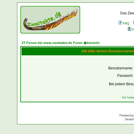
Das Zwei
FAQ
P
2T-Forum bei www.zweitakte.de Foren-�bersicht
Gib bitte deinen Benutzername
Benutzername:
Passwort:
Bei jedem Besu
Ich habe
Powered by
Deutsc