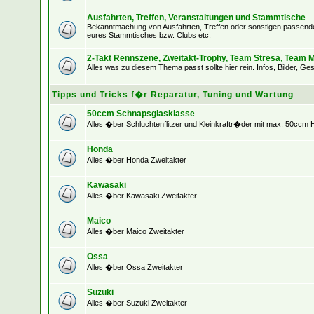
Ausfahrten, Treffen, Veranstaltungen und Stammtische
Bekanntmachung von Ausfahrten, Treffen oder sonstigen passenden
eures Stammtisches bzw. Clubs etc.
2-Takt Rennszene, Zweitakt-Trophy, Team Stresa, Team M
Alles was zu diesem Thema passt sollte hier rein. Infos, Bilder, Ges
Tipps und Tricks f�r Reparatur, Tuning und Wartung
50ccm Schnapsglasklasse
Alles �ber Schluchtenflitzer und Kleinkraftr�der mit max. 50ccm
Honda
Alles �ber Honda Zweitakter
Kawasaki
Alles �ber Kawasaki Zweitakter
Maico
Alles �ber Maico Zweitakter
Ossa
Alles �ber Ossa Zweitakter
Suzuki
Alles �ber Suzuki Zweitakter