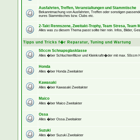
Ausfahrten, Treffen, Veranstaltungen und Stammtische
Bekanntmachung von Ausfahrten, Treffen oder sonstigen passenden
eures Stammtisches bzw. Clubs etc.
2-Takt Rennszene, Zweitakt-Trophy, Team Stresa, Team M
Alles was zu diesem Thema passt sollte hier rein. Infos, Bilder, Ges
Tipps und Tricks f�r Reparatur, Tuning und Wartung
50ccm Schnapsglasklasse
Alles �ber Schluchtenflitzer und Kleinkraftr�der mit max. 50ccm
Honda
Alles �ber Honda Zweitakter
Kawasaki
Alles �ber Kawasaki Zweitakter
Maico
Alles �ber Maico Zweitakter
Ossa
Alles �ber Ossa Zweitakter
Suzuki
Alles �ber Suzuki Zweitakter