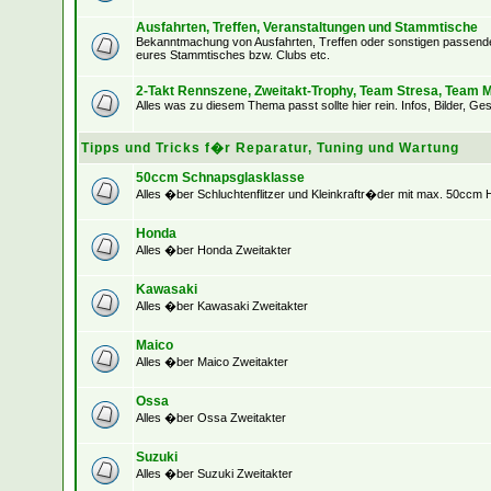
Ausfahrten, Treffen, Veranstaltungen und Stammtische
Bekanntmachung von Ausfahrten, Treffen oder sonstigen passenden
eures Stammtisches bzw. Clubs etc.
2-Takt Rennszene, Zweitakt-Trophy, Team Stresa, Team M
Alles was zu diesem Thema passt sollte hier rein. Infos, Bilder, Ges
Tipps und Tricks f�r Reparatur, Tuning und Wartung
50ccm Schnapsglasklasse
Alles �ber Schluchtenflitzer und Kleinkraftr�der mit max. 50ccm
Honda
Alles �ber Honda Zweitakter
Kawasaki
Alles �ber Kawasaki Zweitakter
Maico
Alles �ber Maico Zweitakter
Ossa
Alles �ber Ossa Zweitakter
Suzuki
Alles �ber Suzuki Zweitakter