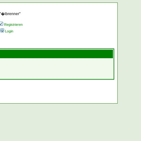
 "�lbrenner"
Registrieren
Login