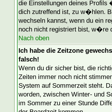
die Einstellungen deines Profils
dich zutreffend ist, zu w�hlen. B
wechseln kannst, wenn du ein regi
noch nicht registriert bist, w�re 
Nach oben
Ich habe die Zeitzone gewechse
falsch!
Wenn du dir sicher bist, die ric
Zeiten immer noch nicht stimmen
System auf Sommerzeit steht. Da
worden, zwischen Winter- und S
im Sommer zu einer Stunde Diff
der Boardzeit kommen.