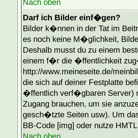
Nach oben
Darf ich Bilder einf�gen?
Bilder k�nnen in der Tat im Beitr
es noch keine M�glichkeit, Bilde
Deshalb musst du zu einem beste
einem f�r die �ffentlichkeit zug
http://www.meineseite.de/meinbil
die sich auf deiner Festplatte b
�ffentlich verf�gbaren Server) n
Zugang brauchen, um sie anzuzei
gesch�tzte Seiten usw). Um das
BB-Code [img] oder nutze HMTL (
Nach oben