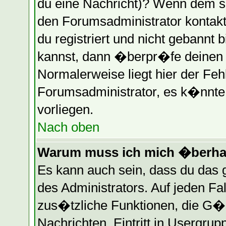
du eine Nachricht)? Wenn dem so
den Forumsadministrator kontakt
du registriert und nicht gebannt 
kannst, dann �berpr�fe deinen
Normalerweise liegt hier der Fehle
Forumsadministrator, es k�nnte 
vorliegen.
Nach oben
Warum muss ich mich �berhau
Es kann auch sein, dass du das g
des Administrators. Auf jeden Fa
zus�tzliche Funktionen, die G�st
Nachrichten, Eintritt in Usergru