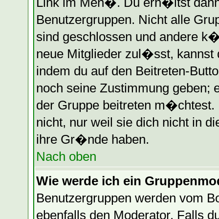
Link im Men�. Du erh�ltst dann
Benutzergruppen. Nicht alle Gr
sind geschlossen und andere k�n
neue Mitglieder zul�sst, kannst 
indem du auf den Beitreten-Butt
noch seine Zustimmung geben; e
der Gruppe beitreten m�chtest.
nicht, nur weil sie dich nicht in
ihre Gr�nde haben.
Nach oben
Wie werde ich ein Gruppenmo
Benutzergruppen werden vom Boar
ebenfalls den Moderator. Falls du 