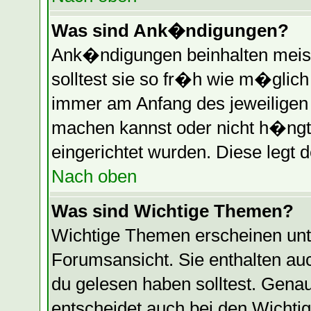
Was sind Ank�ndigungen?
Ank�ndigungen beinhalten meist
solltest sie so fr�h wie m�glic
immer am Anfang des jeweilige
machen kannst oder nicht h�ngt
eingerichtet wurden. Diese legt d
Nach oben
Was sind Wichtige Themen?
Wichtige Themen erscheinen unt
Forumsansicht. Sie enthalten auc
du gelesen haben solltest. Gen
entscheidet auch bei den Wichti