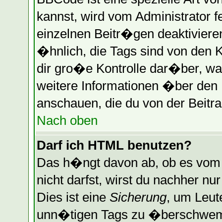
kannst, wird vom Administrator f
einzelnen Beitr�gen deaktiviere
�hnlich, die Tags sind von den 
dir gro�e Kontrolle dar�ber, wa
weitere Informationen �ber den B
anschauen, die du von der Beitra
Nach oben
Darf ich HTML benutzen?
Das h�ngt davon ab, ob es vom A
nicht darfst, wirst du nachher n
Dies ist eine
Sicherung
, um Leut
unn�tigen Tags zu �berschwemm