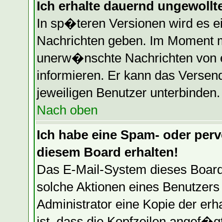
Ich erhalte dauernd ungewollte
In sp�teren Versionen wird es e
Nachrichten geben. Im Moment mu
unerw�nschte Nachrichten von ei
informieren. Er kann das Versen
jeweiligen Benutzer unterbinden.
Nach oben
Ich habe eine Spam- oder per
diesem Board erhalten!
Das E-Mail-System dieses Board
solche Aktionen eines Benutzers 
Administrator eine Kopie der erh
ist, dass die Kopfzeilen angef�g