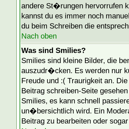
andere St�rungen hervorrufen k
kannst du es immer noch manuell
du beim Schreiben die entspreche
Nach oben
Was sind Smilies?
Smilies sind kleine Bilder, die
auszudr�cken. Es werden nur kur
Freude und :( Traurigkeit an. Die
Beitrag schreiben-Seite gesehen
Smilies, es kann schnell passier
un�bersichtlich wird. Ein Moder
Beitrag zu bearbeiten oder soga