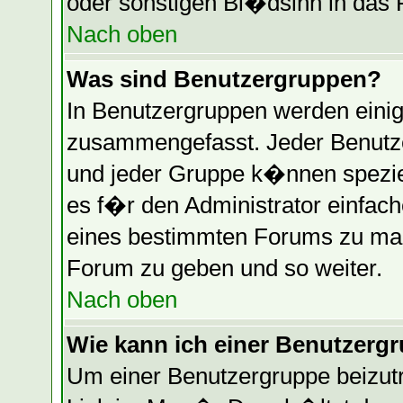
oder sonstigen Bl�dsinn in das 
Nach oben
Was sind Benutzergruppen?
In Benutzergruppen werden einig
zusammengefasst. Jeder Benutz
und jeder Gruppe k�nnen speziel
es f�r den Administrator einfac
eines bestimmten Forums zu mac
Forum zu geben und so weiter.
Nach oben
Wie kann ich einer Benutzergr
Um einer Benutzergruppe beizutr