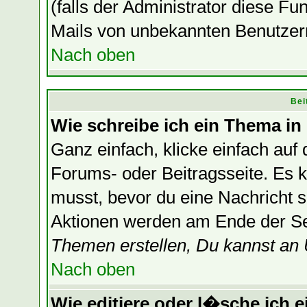
(falls der Administrator diese F
Mails von unbekannten Benutzer
Nach oben
Bei
Wie schreibe ich ein Thema in
Ganz einfach, klicke einfach auf
Forums- oder Beitragsseite. Es ka
musst, bevor du eine Nachricht 
Aktionen werden am Ende der Sei
Themen erstellen, Du kannst an
Nach oben
Wie editiere oder l�sche ich e