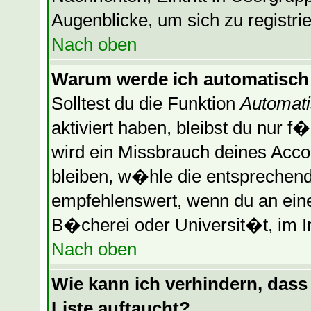
Augenblicke, um sich zu registrier
Nach oben
Warum werde ich automatisch
Solltest du die Funktion
Automati
aktiviert haben, bleibst du nur f
wird ein Missbrauch deines Acco
bleiben, w�hle die entsprechende
empfehlenswert, wenn du an einem
B�cherei oder Universit�t, im I
Nach oben
Wie kann ich verhindern, dass 
Liste auftaucht?