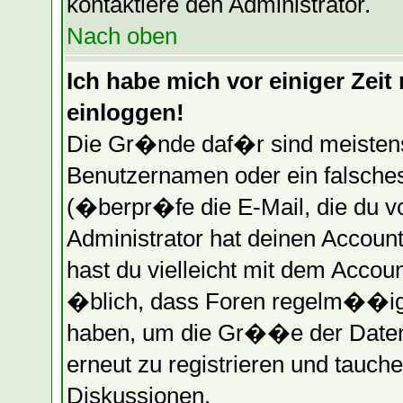
kontaktiere den Administrator.
Nach oben
Ich habe mich vor einiger Zeit 
einloggen!
Die Gr�nde daf�r sind meistens
Benutzernamen oder ein falsche
(�berpr�fe die E-Mail, die du 
Administrator hat deinen Account 
hast du vielleicht mit dem Accou
�blich, dass Foren regelm��ig 
haben, um die Gr��e der Datenb
erneut zu registrieren und tauche
Diskussionen.