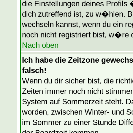
die Einstellungen deines Profils
dich zutreffend ist, zu w�hlen. B
wechseln kannst, wenn du ein regi
noch nicht registriert bist, w�re 
Nach oben
Ich habe die Zeitzone gewechse
falsch!
Wenn du dir sicher bist, die ric
Zeiten immer noch nicht stimmen
System auf Sommerzeit steht. Da
worden, zwischen Winter- und S
im Sommer zu einer Stunde Diff
der Boardzeit kommen.