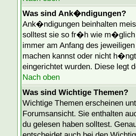
Was sind Ank�ndigungen?
Ank�ndigungen beinhalten meist
solltest sie so fr�h wie m�glic
immer am Anfang des jeweilige
machen kannst oder nicht h�ngt
eingerichtet wurden. Diese legt d
Nach oben
Was sind Wichtige Themen?
Wichtige Themen erscheinen unt
Forumsansicht. Sie enthalten auc
du gelesen haben solltest. Gen
entscheidet auch bei den Wichti