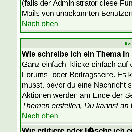
(falls der Administrator diese F
Mails von unbekannten Benutzer
Nach oben
Bei
Wie schreibe ich ein Thema in
Ganz einfach, klicke einfach auf
Forums- oder Beitragsseite. Es ka
musst, bevor du eine Nachricht 
Aktionen werden am Ende der Sei
Themen erstellen, Du kannst an
Nach oben
Wie editiere oder l�sche ich e