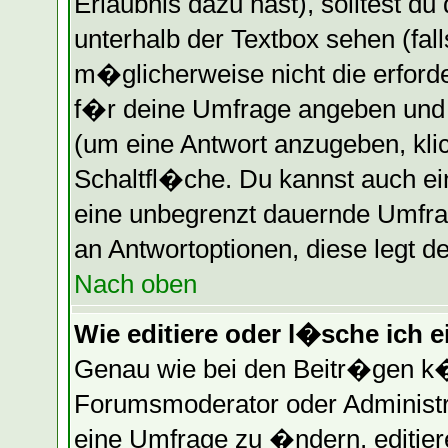
Erlaubnis dazu hast), solltest du
unterhalb der Textbox sehen (fall
m�glicherweise nicht die erforder
f�r deine Umfrage angeben und
(um eine Antwort anzugeben, kli
Schaltfl�che. Du kannst auch ein
eine unbegrenzt dauernde Umfrag
an Antwortoptionen, diese legt de
Nach oben
Wie editiere oder l�sche ich 
Genau wie bei den Beitr�gen k
Forumsmoderator oder Administr
eine Umfrage zu �ndern, editier