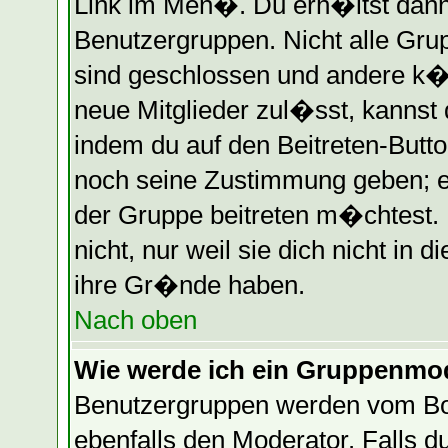
Link im Men�. Du erh�ltst dann
Benutzergruppen. Nicht alle Gr
sind geschlossen und andere k�n
neue Mitglieder zul�sst, kannst 
indem du auf den Beitreten-Butt
noch seine Zustimmung geben; e
der Gruppe beitreten m�chtest.
nicht, nur weil sie dich nicht in
ihre Gr�nde haben.
Nach oben
Wie werde ich ein Gruppenmo
Benutzergruppen werden vom Boar
ebenfalls den Moderator. Falls du 