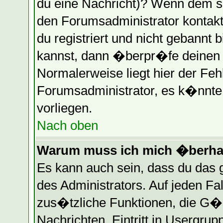
du eine Nachricht)? Wenn dem so
den Forumsadministrator kontakt
du registriert und nicht gebannt 
kannst, dann �berpr�fe deinen
Normalerweise liegt hier der Fehle
Forumsadministrator, es k�nnte 
vorliegen.
Nach oben
Warum muss ich mich �berhau
Es kann auch sein, dass du das g
des Administrators. Auf jeden Fa
zus�tzliche Funktionen, die G�st
Nachrichten, Eintritt in Usergru