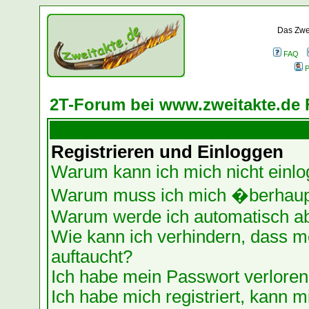
Das Zwei
FAQ
P
2T-Forum bei www.zweitakte.de 
Registrieren und Einloggen
Warum kann ich mich nicht einl
Warum muss ich mich �berhaupt
Warum werde ich automatisch a
Wie kann ich verhindern, dass me
auftaucht?
Ich habe mein Passwort verloren
Ich habe mich registriert, kann m