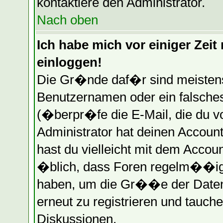
kontaktiere den Administrator.
Nach oben
Ich habe mich vor einiger Zeit 
einloggen!
Die Gr�nde daf�r sind meistens
Benutzernamen oder ein falsche
(�berpr�fe die E-Mail, die du 
Administrator hat deinen Account 
hast du vielleicht mit dem Accou
�blich, dass Foren regelm��ig 
haben, um die Gr��e der Datenb
erneut zu registrieren und tauche
Diskussionen.