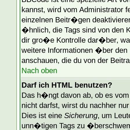
kannst, wird vom Administrator f
einzelnen Beitr�gen deaktiviere
�hnlich, die Tags sind von den 
dir gro�e Kontrolle dar�ber, wa
weitere Informationen �ber den B
anschauen, die du von der Beitra
Nach oben
Darf ich HTML benutzen?
Das h�ngt davon ab, ob es vom A
nicht darfst, wirst du nachher n
Dies ist eine
Sicherung
, um Leut
unn�tigen Tags zu �berschwemm