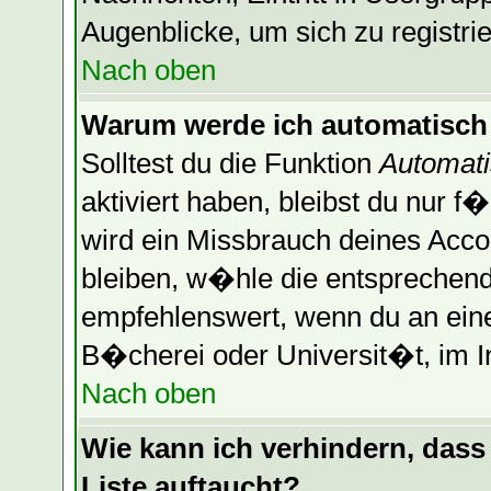
Augenblicke, um sich zu registrier
Nach oben
Warum werde ich automatisch
Solltest du die Funktion
Automati
aktiviert haben, bleibst du nur f
wird ein Missbrauch deines Acco
bleiben, w�hle die entsprechende
empfehlenswert, wenn du an einem
B�cherei oder Universit�t, im I
Nach oben
Wie kann ich verhindern, dass 
Liste auftaucht?