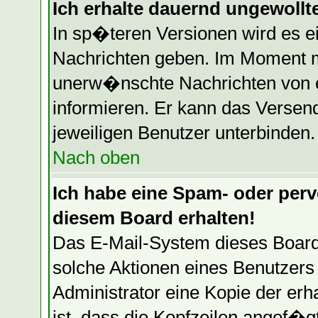
Ich erhalte dauernd ungewollte
In sp�teren Versionen wird es e
Nachrichten geben. Im Moment mu
unerw�nschte Nachrichten von ei
informieren. Er kann das Versen
jeweiligen Benutzer unterbinden.
Nach oben
Ich habe eine Spam- oder per
diesem Board erhalten!
Das E-Mail-System dieses Board
solche Aktionen eines Benutzers 
Administrator eine Kopie der erh
ist, dass die Kopfzeilen angef�g