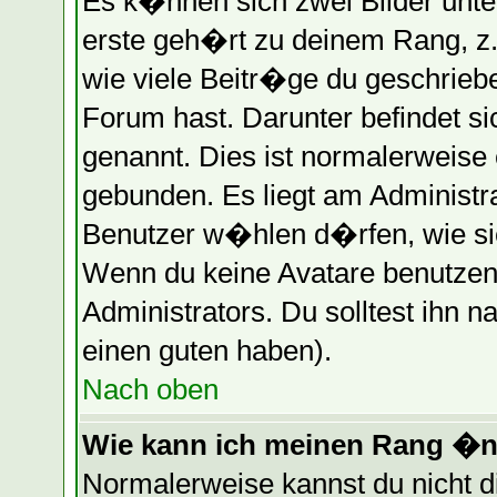
Es k�nnen sich zwei Bilder unt
erste geh�rt zu deinem Rang, z.
wie viele Beitr�ge du geschrieb
Forum hast. Darunter befindet s
genannt. Dies ist normalerweise
gebunden. Es liegt am Administra
Benutzer w�hlen d�rfen, wie si
Wenn du keine Avatare benutzen 
Administrators. Du solltest ihn 
einen guten haben).
Nach oben
Wie kann ich meinen Rang �
Normalerweise kannst du nicht 