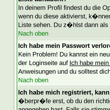
In deinem Profil findest du die O
wenn du diese aktivierst, k�nnen
Liste sehen. Du z�hlst dann als 
Nach oben
Ich habe mein Passwort verlor
Kein Problem! Du kannst ein neu
der Loginseite auf
Ich habe mein
Anweisungen und du solltest dic
Nach oben
Ich habe mich registriert, kan
�berpr�fe erst, ob du den rich
angegeben hast. Falls sie stimm