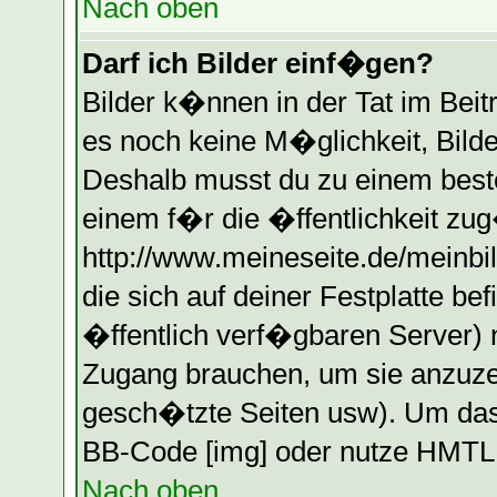
Nach oben
Darf ich Bilder einf�gen?
Bilder k�nnen in der Tat im Beitr
es noch keine M�glichkeit, Bilde
Deshalb musst du zu einem beste
einem f�r die �ffentlichkeit zug
http://www.meineseite.de/meinbil
die sich auf deiner Festplatte b
�ffentlich verf�gbaren Server) n
Zugang brauchen, um sie anzuzei
gesch�tzte Seiten usw). Um das
BB-Code [img] oder nutze HMTL (
Nach oben