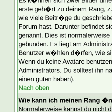
Es k�nnen sich zwei Bilder unt
erste geh�rt zu deinem Rang, z.
wie viele Beitr�ge du geschrieb
Forum hast. Darunter befindet s
genannt. Dies ist normalerweise
gebunden. Es liegt am Administra
Benutzer w�hlen d�rfen, wie si
Wenn du keine Avatare benutzen 
Administrators. Du solltest ihn 
einen guten haben).
Nach oben
Wie kann ich meinen Rang �
Normalerweise kannst du nicht 