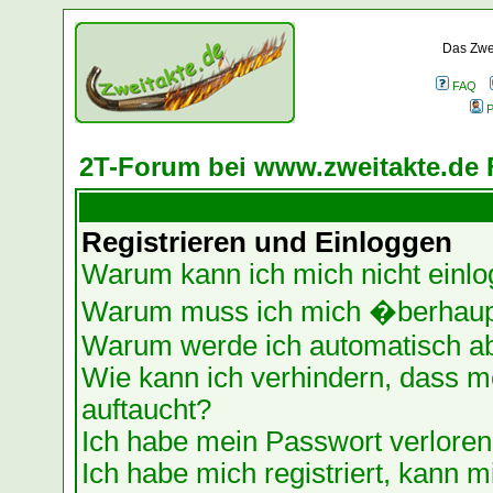
Das Zwei
FAQ
P
2T-Forum bei www.zweitakte.de 
Registrieren und Einloggen
Warum kann ich mich nicht einl
Warum muss ich mich �berhaupt
Warum werde ich automatisch a
Wie kann ich verhindern, dass me
auftaucht?
Ich habe mein Passwort verloren
Ich habe mich registriert, kann m