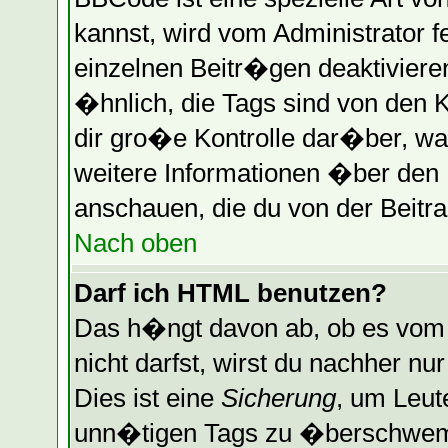
kannst, wird vom Administrator f
einzelnen Beitr�gen deaktiviere
�hnlich, die Tags sind von den 
dir gro�e Kontrolle dar�ber, wa
weitere Informationen �ber den B
anschauen, die du von der Beitra
Nach oben
Darf ich HTML benutzen?
Das h�ngt davon ab, ob es vom A
nicht darfst, wirst du nachher n
Dies ist eine
Sicherung
, um Leut
unn�tigen Tags zu �berschwemm