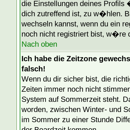
die Einstellungen deines Profils
dich zutreffend ist, zu w�hlen. B
wechseln kannst, wenn du ein regi
noch nicht registriert bist, w�re 
Nach oben
Ich habe die Zeitzone gewechse
falsch!
Wenn du dir sicher bist, die ric
Zeiten immer noch nicht stimmen
System auf Sommerzeit steht. Da
worden, zwischen Winter- und S
im Sommer zu einer Stunde Diff
der Boardzeit kommen.