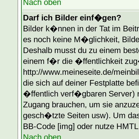
Nach oben
Darf ich Bilder einf�gen?
Bilder k�nnen in der Tat im Beitr
es noch keine M�glichkeit, Bilde
Deshalb musst du zu einem beste
einem f�r die �ffentlichkeit zug
http://www.meineseite.de/meinbil
die sich auf deiner Festplatte b
�ffentlich verf�gbaren Server) n
Zugang brauchen, um sie anzuzei
gesch�tzte Seiten usw). Um das
BB-Code [img] oder nutze HMTL (
Nach oben