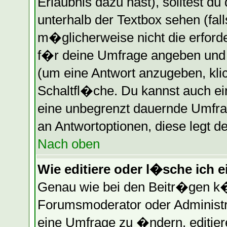
Erlaubnis dazu hast), solltest du
unterhalb der Textbox sehen (fall
m�glicherweise nicht die erforder
f�r deine Umfrage angeben und
(um eine Antwort anzugeben, kli
Schaltfl�che. Du kannst auch ein
eine unbegrenzt dauernde Umfrag
an Antwortoptionen, diese legt de
Nach oben
Wie editiere oder l�sche ich 
Genau wie bei den Beitr�gen k
Forumsmoderator oder Administr
eine Umfrage zu �ndern, editier