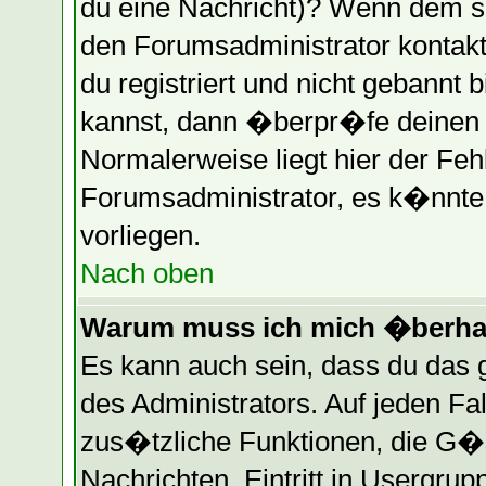
du eine Nachricht)? Wenn dem so
den Forumsadministrator kontakt
du registriert und nicht gebannt 
kannst, dann �berpr�fe deinen
Normalerweise liegt hier der Fehle
Forumsadministrator, es k�nnte 
vorliegen.
Nach oben
Warum muss ich mich �berhau
Es kann auch sein, dass du das g
des Administrators. Auf jeden Fa
zus�tzliche Funktionen, die G�st
Nachrichten, Eintritt in Usergru