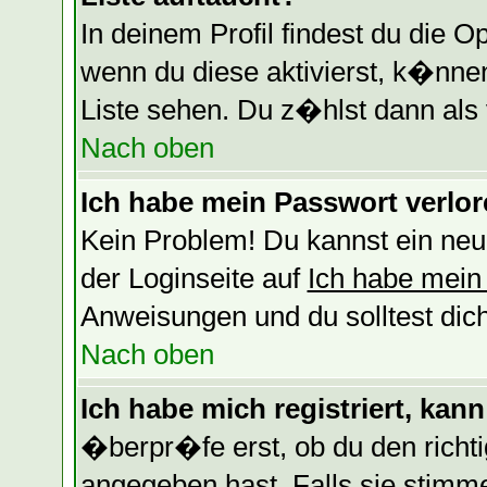
In deinem Profil findest du die O
wenn du diese aktivierst, k�nnen
Liste sehen. Du z�hlst dann als 
Nach oben
Ich habe mein Passwort verlor
Kein Problem! Du kannst ein neu
der Loginseite auf
Ich habe mein
Anweisungen und du solltest dic
Nach oben
Ich habe mich registriert, kan
�berpr�fe erst, ob du den rich
angegeben hast. Falls sie stimm