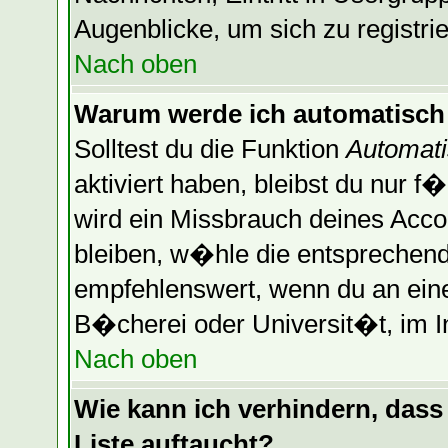
Augenblicke, um sich zu registrier
Nach oben
Warum werde ich automatisch
Solltest du die Funktion
Automati
aktiviert haben, bleibst du nur f
wird ein Missbrauch deines Acco
bleiben, w�hle die entsprechende
empfehlenswert, wenn du an einem
B�cherei oder Universit�t, im I
Nach oben
Wie kann ich verhindern, dass 
Liste auftaucht?