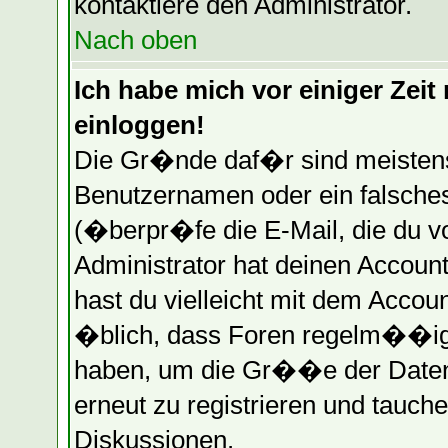
kontaktiere den Administrator.
Nach oben
Ich habe mich vor einiger Zeit 
einloggen!
Die Gr�nde daf�r sind meistens
Benutzernamen oder ein falsche
(�berpr�fe die E-Mail, die du 
Administrator hat deinen Account 
hast du vielleicht mit dem Accou
�blich, dass Foren regelm��ig 
haben, um die Gr��e der Datenb
erneut zu registrieren und tauche
Diskussionen.