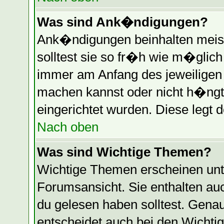
Was sind Ank�ndigungen?
Ank�ndigungen beinhalten meist
solltest sie so fr�h wie m�glic
immer am Anfang des jeweilige
machen kannst oder nicht h�ngt
eingerichtet wurden. Diese legt d
Nach oben
Was sind Wichtige Themen?
Wichtige Themen erscheinen unt
Forumsansicht. Sie enthalten auc
du gelesen haben solltest. Gen
entscheidet auch bei den Wichti