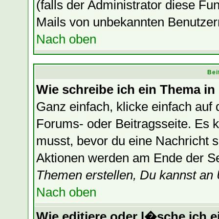
(falls der Administrator diese F
Mails von unbekannten Benutzer
Nach oben
Bei
Wie schreibe ich ein Thema in
Ganz einfach, klicke einfach auf
Forums- oder Beitragsseite. Es ka
musst, bevor du eine Nachricht 
Aktionen werden am Ende der Sei
Themen erstellen, Du kannst an
Nach oben
Wie editiere oder l�sche ich e