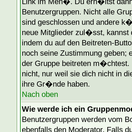
Link im Men�. Du erh�ltst dann
Benutzergruppen. Nicht alle Gr
sind geschlossen und andere k�n
neue Mitglieder zul�sst, kannst 
indem du auf den Beitreten-Butt
noch seine Zustimmung geben; e
der Gruppe beitreten m�chtest.
nicht, nur weil sie dich nicht in
ihre Gr�nde haben.
Nach oben
Wie werde ich ein Gruppenmo
Benutzergruppen werden vom Boar
ebenfalls den Moderator. Falls du 