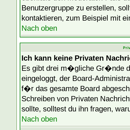
Benutzergruppe zu erstellen, soll
kontaktieren, zum Beispiel mit ei
Nach oben
Pri
Ich kann keine Privaten Nachr
Es gibt drei m�gliche Gr�nde daf
eingeloggt, der Board-Administr
f�r das gesamte Board abgeschalt
Schreiben von Privaten Nachrichte
sollte, solltest du ihn fragen, wa
Nach oben