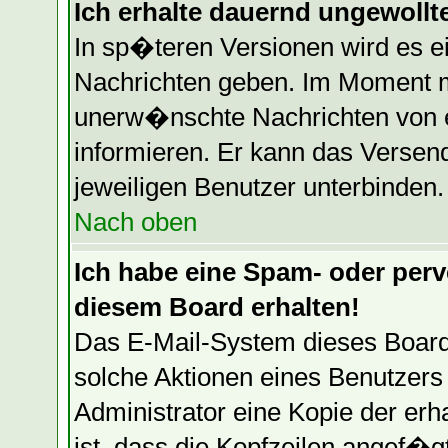
Ich erhalte dauernd ungewollte
In sp�teren Versionen wird es e
Nachrichten geben. Im Moment mu
unerw�nschte Nachrichten von ei
informieren. Er kann das Versen
jeweiligen Benutzer unterbinden.
Nach oben
Ich habe eine Spam- oder per
diesem Board erhalten!
Das E-Mail-System dieses Board
solche Aktionen eines Benutzers 
Administrator eine Kopie der erh
ist, dass die Kopfzeilen angef�g