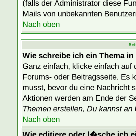
(falls der Administrator diese F
Mails von unbekannten Benutzer
Nach oben
Bei
Wie schreibe ich ein Thema in
Ganz einfach, klicke einfach auf
Forums- oder Beitragsseite. Es ka
musst, bevor du eine Nachricht 
Aktionen werden am Ende der Sei
Themen erstellen, Du kannst an
Nach oben
Wie editiere oder l�sche ich e