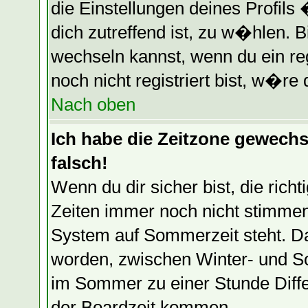
die Einstellungen deines Profils
dich zutreffend ist, zu w�hlen. B
wechseln kannst, wenn du ein regi
noch nicht registriert bist, w�re 
Nach oben
Ich habe die Zeitzone gewechse
falsch!
Wenn du dir sicher bist, die ric
Zeiten immer noch nicht stimmen
System auf Sommerzeit steht. Da
worden, zwischen Winter- und S
im Sommer zu einer Stunde Diff
der Boardzeit kommen.