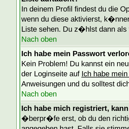
In deinem Profil findest du die O
wenn du diese aktivierst, k�nnen
Liste sehen. Du z�hlst dann als 
Nach oben
Ich habe mein Passwort verlor
Kein Problem! Du kannst ein neu
der Loginseite auf
Ich habe mein
Anweisungen und du solltest dic
Nach oben
Ich habe mich registriert, kan
�berpr�fe erst, ob du den rich
angegeben hast. Falls sie stimm