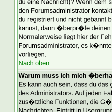
du eine Nachricht)? Wenn dem so
den Forumsadministrator kontakt
du registriert und nicht gebannt 
kannst, dann �berpr�fe deinen
Normalerweise liegt hier der Fehle
Forumsadministrator, es k�nnte 
vorliegen.
Nach oben
Warum muss ich mich �berhau
Es kann auch sein, dass du das g
des Administrators. Auf jeden Fa
zus�tzliche Funktionen, die G�st
Nachrichten, Eintritt in Usergru