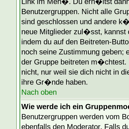
Link im Men�. Du erh�ltst dann
Benutzergruppen. Nicht alle Gr
sind geschlossen und andere k�n
neue Mitglieder zul�sst, kannst 
indem du auf den Beitreten-Butt
noch seine Zustimmung geben; e
der Gruppe beitreten m�chtest.
nicht, nur weil sie dich nicht in
ihre Gr�nde haben.
Nach oben
Wie werde ich ein Gruppenmo
Benutzergruppen werden vom Boar
ebenfalls den Moderator. Falls du 