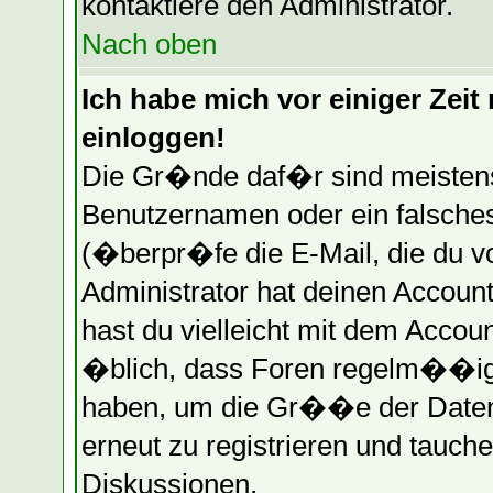
kontaktiere den Administrator.
Nach oben
Ich habe mich vor einiger Zeit 
einloggen!
Die Gr�nde daf�r sind meistens
Benutzernamen oder ein falsche
(�berpr�fe die E-Mail, die du 
Administrator hat deinen Account 
hast du vielleicht mit dem Accou
�blich, dass Foren regelm��ig 
haben, um die Gr��e der Datenb
erneut zu registrieren und tauche
Diskussionen.