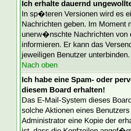
Ich erhalte dauernd ungewollte
In sp�teren Versionen wird es e
Nachrichten geben. Im Moment mu
unerw�nschte Nachrichten von ei
informieren. Er kann das Versen
jeweiligen Benutzer unterbinden.
Nach oben
Ich habe eine Spam- oder per
diesem Board erhalten!
Das E-Mail-System dieses Board
solche Aktionen eines Benutzers 
Administrator eine Kopie der erh
ist, dass die Kopfzeilen angef�g