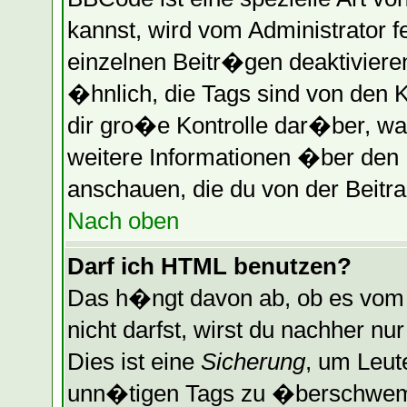
kannst, wird vom Administrator f
einzelnen Beitr�gen deaktiviere
�hnlich, die Tags sind von den 
dir gro�e Kontrolle dar�ber, wa
weitere Informationen �ber den B
anschauen, die du von der Beitra
Nach oben
Darf ich HTML benutzen?
Das h�ngt davon ab, ob es vom A
nicht darfst, wirst du nachher n
Dies ist eine
Sicherung
, um Leut
unn�tigen Tags zu �berschwemm