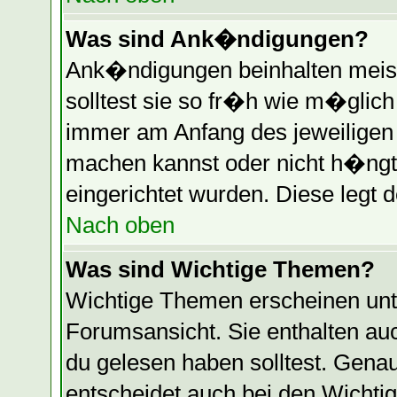
Was sind Ank�ndigungen?
Ank�ndigungen beinhalten meist
solltest sie so fr�h wie m�glic
immer am Anfang des jeweilige
machen kannst oder nicht h�ngt
eingerichtet wurden. Diese legt d
Nach oben
Was sind Wichtige Themen?
Wichtige Themen erscheinen unt
Forumsansicht. Sie enthalten auc
du gelesen haben solltest. Gen
entscheidet auch bei den Wichti