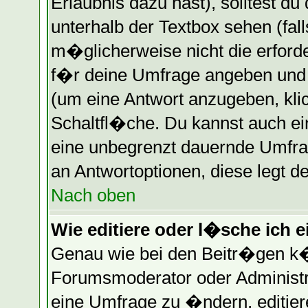
Erlaubnis dazu hast), solltest du
unterhalb der Textbox sehen (fall
m�glicherweise nicht die erforder
f�r deine Umfrage angeben und
(um eine Antwort anzugeben, kli
Schaltfl�che. Du kannst auch ein
eine unbegrenzt dauernde Umfrag
an Antwortoptionen, diese legt de
Nach oben
Wie editiere oder l�sche ich 
Genau wie bei den Beitr�gen k
Forumsmoderator oder Administr
eine Umfrage zu �ndern, editier