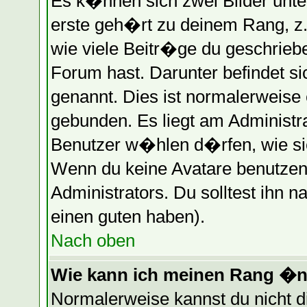
Es k�nnen sich zwei Bilder unt
erste geh�rt zu deinem Rang, z.
wie viele Beitr�ge du geschrieb
Forum hast. Darunter befindet s
genannt. Dies ist normalerweise
gebunden. Es liegt am Administra
Benutzer w�hlen d�rfen, wie si
Wenn du keine Avatare benutzen 
Administrators. Du solltest ihn 
einen guten haben).
Nach oben
Wie kann ich meinen Rang �
Normalerweise kannst du nicht 