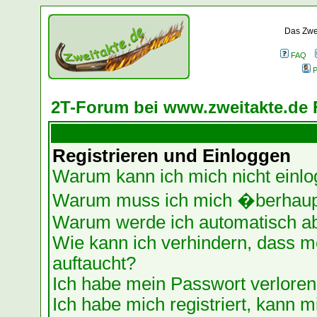
Das Zwei
FAQ
P
2T-Forum bei www.zweitakte.de 
Registrieren und Einloggen
Warum kann ich mich nicht einl
Warum muss ich mich �berhaupt
Warum werde ich automatisch a
Wie kann ich verhindern, dass me
auftaucht?
Ich habe mein Passwort verloren
Ich habe mich registriert, kann m