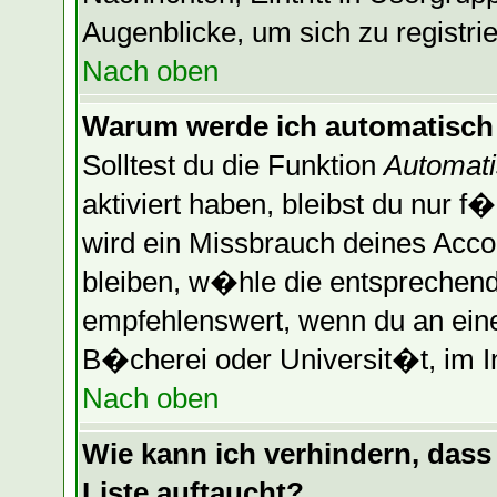
Augenblicke, um sich zu registrier
Nach oben
Warum werde ich automatisch
Solltest du die Funktion
Automati
aktiviert haben, bleibst du nur f
wird ein Missbrauch deines Acco
bleiben, w�hle die entsprechende
empfehlenswert, wenn du an einem
B�cherei oder Universit�t, im I
Nach oben
Wie kann ich verhindern, dass 
Liste auftaucht?