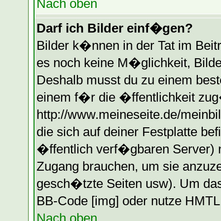
Nach oben
Darf ich Bilder einf�gen?
Bilder k�nnen in der Tat im Beitr
es noch keine M�glichkeit, Bilde
Deshalb musst du zu einem beste
einem f�r die �ffentlichkeit zug
http://www.meineseite.de/meinbil
die sich auf deiner Festplatte b
�ffentlich verf�gbaren Server) n
Zugang brauchen, um sie anzuzei
gesch�tzte Seiten usw). Um das
BB-Code [img] oder nutze HMTL (
Nach oben