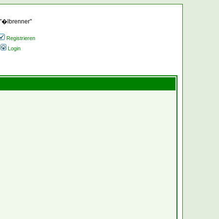
 "�lbrenner"
Registrieren
Login