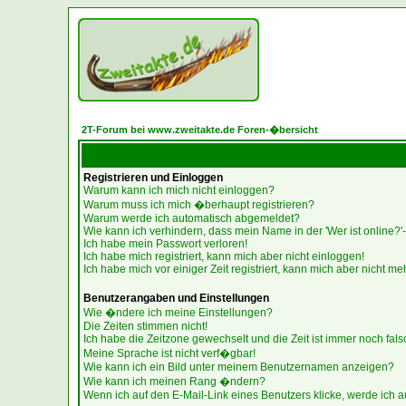
2T-Forum bei www.zweitakte.de Foren-�bersicht
Registrieren und Einloggen
Warum kann ich mich nicht einloggen?
Warum muss ich mich �berhaupt registrieren?
Warum werde ich automatisch abgemeldet?
Wie kann ich verhindern, dass mein Name in der 'Wer ist online?'-
Ich habe mein Passwort verloren!
Ich habe mich registriert, kann mich aber nicht einloggen!
Ich habe mich vor einiger Zeit registriert, kann mich aber nicht me
Benutzerangaben und Einstellungen
Wie �ndere ich meine Einstellungen?
Die Zeiten stimmen nicht!
Ich habe die Zeitzone gewechselt und die Zeit ist immer noch fals
Meine Sprache ist nicht verf�gbar!
Wie kann ich ein Bild unter meinem Benutzernamen anzeigen?
Wie kann ich meinen Rang �ndern?
Wenn ich auf den E-Mail-Link eines Benutzers klicke, werde ich a