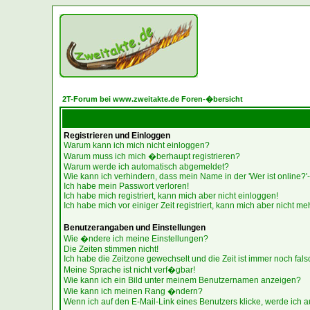
2T-Forum bei www.zweitakte.de Foren-�bersicht
Registrieren und Einloggen
Warum kann ich mich nicht einloggen?
Warum muss ich mich �berhaupt registrieren?
Warum werde ich automatisch abgemeldet?
Wie kann ich verhindern, dass mein Name in der 'Wer ist online?'-
Ich habe mein Passwort verloren!
Ich habe mich registriert, kann mich aber nicht einloggen!
Ich habe mich vor einiger Zeit registriert, kann mich aber nicht me
Benutzerangaben und Einstellungen
Wie �ndere ich meine Einstellungen?
Die Zeiten stimmen nicht!
Ich habe die Zeitzone gewechselt und die Zeit ist immer noch fals
Meine Sprache ist nicht verf�gbar!
Wie kann ich ein Bild unter meinem Benutzernamen anzeigen?
Wie kann ich meinen Rang �ndern?
Wenn ich auf den E-Mail-Link eines Benutzers klicke, werde ich a