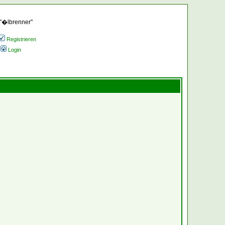
 "�lbrenner"
Registrieren
Login