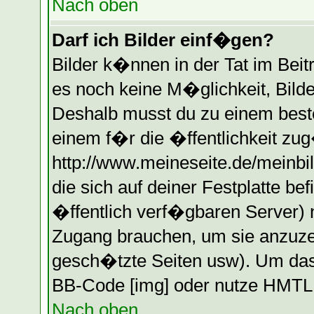
Nach oben
Darf ich Bilder einf�gen?
Bilder k�nnen in der Tat im Beitr
es noch keine M�glichkeit, Bilde
Deshalb musst du zu einem beste
einem f�r die �ffentlichkeit zug
http://www.meineseite.de/meinbil
die sich auf deiner Festplatte b
�ffentlich verf�gbaren Server) n
Zugang brauchen, um sie anzuzei
gesch�tzte Seiten usw). Um das
BB-Code [img] oder nutze HMTL (
Nach oben