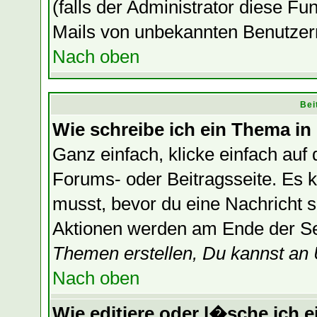
(falls der Administrator diese F
Mails von unbekannten Benutzer
Nach oben
Bei
Wie schreibe ich ein Thema in
Ganz einfach, klicke einfach auf
Forums- oder Beitragsseite. Es ka
musst, bevor du eine Nachricht 
Aktionen werden am Ende der Sei
Themen erstellen, Du kannst an
Nach oben
Wie editiere oder l�sche ich e