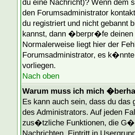
du eine Nachricht)? Wenn dem so
den Forumsadministrator kontakt
du registriert und nicht gebannt 
kannst, dann �berpr�fe deinen
Normalerweise liegt hier der Fehle
Forumsadministrator, es k�nnte 
vorliegen.
Nach oben
Warum muss ich mich �berhau
Es kann auch sein, dass du das g
des Administrators. Auf jeden Fa
zus�tzliche Funktionen, die G�st
Nachrichten, Eintritt in Usergru