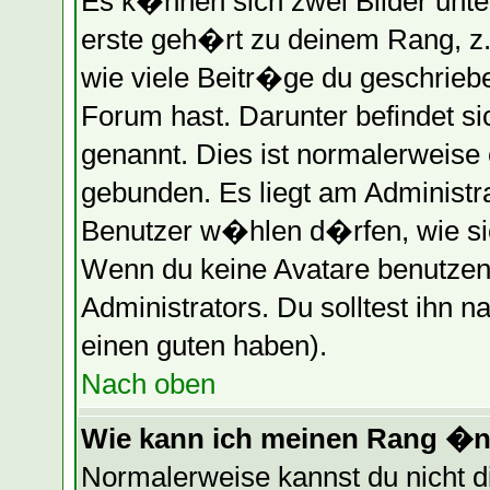
Es k�nnen sich zwei Bilder unt
erste geh�rt zu deinem Rang, z.
wie viele Beitr�ge du geschrieb
Forum hast. Darunter befindet s
genannt. Dies ist normalerweise
gebunden. Es liegt am Administra
Benutzer w�hlen d�rfen, wie si
Wenn du keine Avatare benutzen 
Administrators. Du solltest ihn 
einen guten haben).
Nach oben
Wie kann ich meinen Rang �
Normalerweise kannst du nicht 