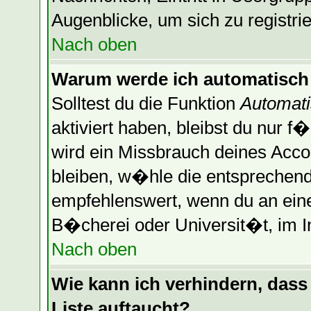
Augenblicke, um sich zu registrier
Nach oben
Warum werde ich automatisch
Solltest du die Funktion
Automati
aktiviert haben, bleibst du nur f
wird ein Missbrauch deines Acco
bleiben, w�hle die entsprechende
empfehlenswert, wenn du an einem
B�cherei oder Universit�t, im I
Nach oben
Wie kann ich verhindern, dass 
Liste auftaucht?