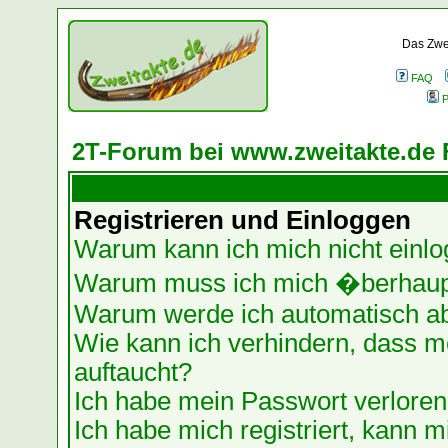
Das Zwei
FAQ
P
2T-Forum bei www.zweitakte.de 
Registrieren und Einloggen
Warum kann ich mich nicht einl
Warum muss ich mich �berhaupt
Warum werde ich automatisch a
Wie kann ich verhindern, dass me
auftaucht?
Ich habe mein Passwort verloren
Ich habe mich registriert, kann m