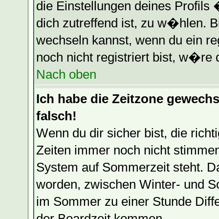
die Einstellungen deines Profils
dich zutreffend ist, zu w�hlen. B
wechseln kannst, wenn du ein regi
noch nicht registriert bist, w�re 
Nach oben
Ich habe die Zeitzone gewechse
falsch!
Wenn du dir sicher bist, die ric
Zeiten immer noch nicht stimmen
System auf Sommerzeit steht. Da
worden, zwischen Winter- und S
im Sommer zu einer Stunde Diff
der Boardzeit kommen.