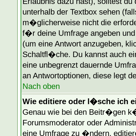
Erlaubnis dazu hast), solltest du
unterhalb der Textbox sehen (fall
m�glicherweise nicht die erforder
f�r deine Umfrage angeben und
(um eine Antwort anzugeben, kli
Schaltfl�che. Du kannst auch ein
eine unbegrenzt dauernde Umfrag
an Antwortoptionen, diese legt de
Nach oben
Wie editiere oder l�sche ich 
Genau wie bei den Beitr�gen k
Forumsmoderator oder Administr
eine Umfrage zu �ndern, editier