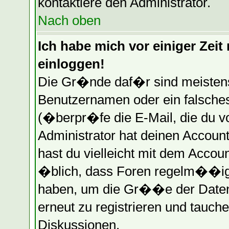
kontaktiere den Administrator.
Nach oben
Ich habe mich vor einiger Zeit 
einloggen!
Die Gr�nde daf�r sind meistens
Benutzernamen oder ein falsche
(�berpr�fe die E-Mail, die du 
Administrator hat deinen Account 
hast du vielleicht mit dem Accou
�blich, dass Foren regelm��ig 
haben, um die Gr��e der Datenb
erneut zu registrieren und tauche
Diskussionen.