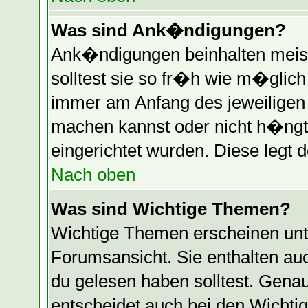
Was sind Ank�ndigungen?
Ank�ndigungen beinhalten meist
solltest sie so fr�h wie m�glic
immer am Anfang des jeweilige
machen kannst oder nicht h�ngt
eingerichtet wurden. Diese legt d
Nach oben
Was sind Wichtige Themen?
Wichtige Themen erscheinen unt
Forumsansicht. Sie enthalten auc
du gelesen haben solltest. Gen
entscheidet auch bei den Wichti