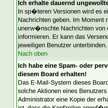
Ich erhalte dauernd ungewollte
In sp�teren Versionen wird es e
Nachrichten geben. Im Moment mu
unerw�nschte Nachrichten von ei
informieren. Er kann das Versen
jeweiligen Benutzer unterbinden.
Nach oben
Ich habe eine Spam- oder per
diesem Board erhalten!
Das E-Mail-System dieses Board
solche Aktionen eines Benutzers 
Administrator eine Kopie der erh
ist, dass die Kopfzeilen angef�g