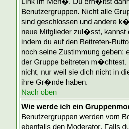
Link im Men�. Du erh�ltst dann
Benutzergruppen. Nicht alle Gr
sind geschlossen und andere k�n
neue Mitglieder zul�sst, kannst 
indem du auf den Beitreten-Butt
noch seine Zustimmung geben; e
der Gruppe beitreten m�chtest.
nicht, nur weil sie dich nicht in
ihre Gr�nde haben.
Nach oben
Wie werde ich ein Gruppenmo
Benutzergruppen werden vom Boar
ebenfalls den Moderator. Falls du 