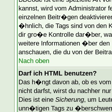
kannst, wird vom Administrator f
einzelnen Beitr�gen deaktiviere
�hnlich, die Tags sind von den 
dir gro�e Kontrolle dar�ber, wa
weitere Informationen �ber den B
anschauen, die du von der Beitra
Nach oben
Darf ich HTML benutzen?
Das h�ngt davon ab, ob es vom A
nicht darfst, wirst du nachher n
Dies ist eine
Sicherung
, um Leut
unn�tigen Tags zu �berschwemm