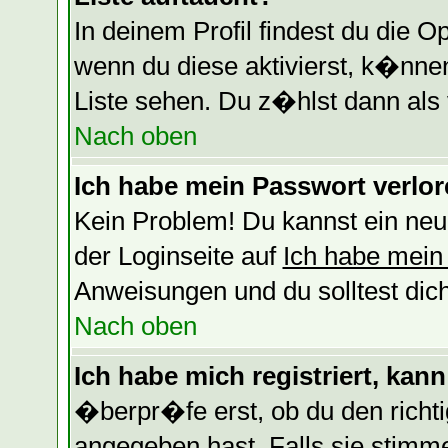
In deinem Profil findest du die O
wenn du diese aktivierst, k�nnen
Liste sehen. Du z�hlst dann als 
Nach oben
Ich habe mein Passwort verlor
Kein Problem! Du kannst ein neu
der Loginseite auf
Ich habe mein
Anweisungen und du solltest dic
Nach oben
Ich habe mich registriert, kan
�berpr�fe erst, ob du den rich
angegeben hast. Falls sie stimm