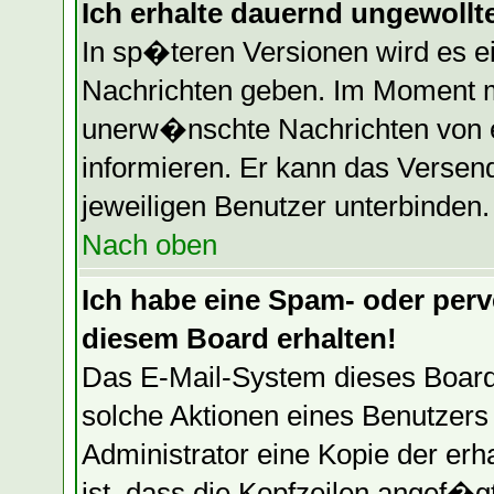
Ich erhalte dauernd ungewollte
In sp�teren Versionen wird es e
Nachrichten geben. Im Moment mu
unerw�nschte Nachrichten von ei
informieren. Er kann das Versen
jeweiligen Benutzer unterbinden.
Nach oben
Ich habe eine Spam- oder per
diesem Board erhalten!
Das E-Mail-System dieses Board
solche Aktionen eines Benutzers 
Administrator eine Kopie der erh
ist, dass die Kopfzeilen angef�g