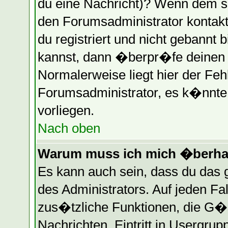
du eine Nachricht)? Wenn dem so
den Forumsadministrator kontakt
du registriert und nicht gebannt 
kannst, dann �berpr�fe deinen
Normalerweise liegt hier der Fehle
Forumsadministrator, es k�nnte 
vorliegen.
Nach oben
Warum muss ich mich �berhau
Es kann auch sein, dass du das g
des Administrators. Auf jeden Fa
zus�tzliche Funktionen, die G�st
Nachrichten, Eintritt in Usergru