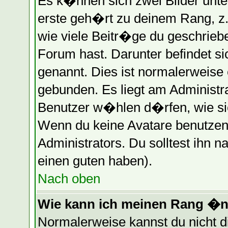
Es k�nnen sich zwei Bilder unt
erste geh�rt zu deinem Rang, z.
wie viele Beitr�ge du geschrieb
Forum hast. Darunter befindet s
genannt. Dies ist normalerweise
gebunden. Es liegt am Administra
Benutzer w�hlen d�rfen, wie si
Wenn du keine Avatare benutzen 
Administrators. Du solltest ihn 
einen guten haben).
Nach oben
Wie kann ich meinen Rang �
Normalerweise kannst du nicht 