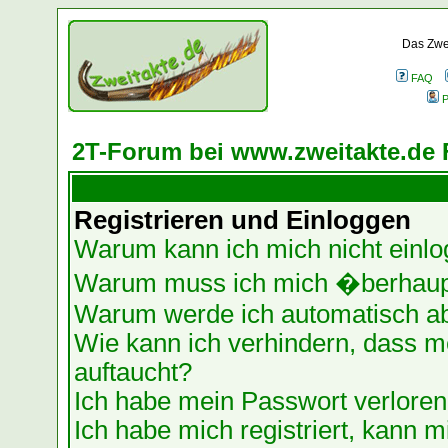
Das Zwei
FAQ
P
2T-Forum bei www.zweitakte.de 
Registrieren und Einloggen
Warum kann ich mich nicht einl
Warum muss ich mich �berhaupt
Warum werde ich automatisch a
Wie kann ich verhindern, dass me
auftaucht?
Ich habe mein Passwort verloren
Ich habe mich registriert, kann m