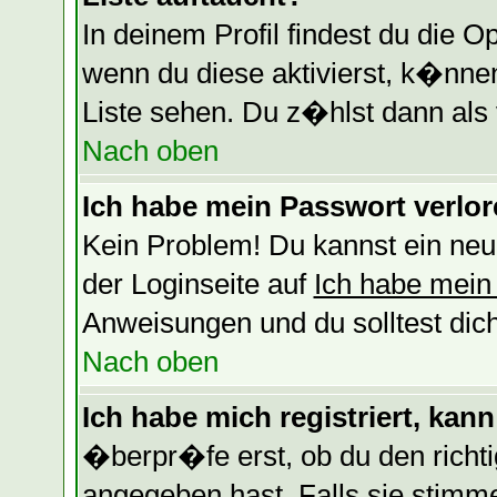
In deinem Profil findest du die O
wenn du diese aktivierst, k�nnen
Liste sehen. Du z�hlst dann als 
Nach oben
Ich habe mein Passwort verlor
Kein Problem! Du kannst ein neu
der Loginseite auf
Ich habe mein
Anweisungen und du solltest dic
Nach oben
Ich habe mich registriert, kan
�berpr�fe erst, ob du den rich
angegeben hast. Falls sie stimm