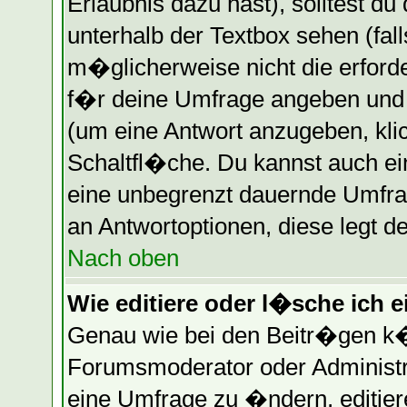
Erlaubnis dazu hast), solltest du
unterhalb der Textbox sehen (fall
m�glicherweise nicht die erforder
f�r deine Umfrage angeben und
(um eine Antwort anzugeben, kli
Schaltfl�che. Du kannst auch ein
eine unbegrenzt dauernde Umfrag
an Antwortoptionen, diese legt de
Nach oben
Wie editiere oder l�sche ich 
Genau wie bei den Beitr�gen k
Forumsmoderator oder Administr
eine Umfrage zu �ndern, editier