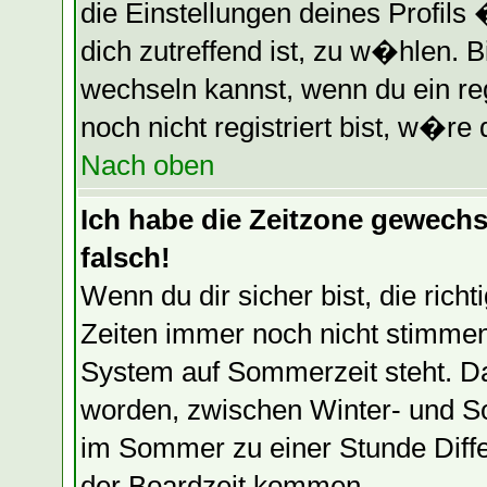
die Einstellungen deines Profils
dich zutreffend ist, zu w�hlen. B
wechseln kannst, wenn du ein regi
noch nicht registriert bist, w�re 
Nach oben
Ich habe die Zeitzone gewechse
falsch!
Wenn du dir sicher bist, die ric
Zeiten immer noch nicht stimmen
System auf Sommerzeit steht. Da
worden, zwischen Winter- und S
im Sommer zu einer Stunde Diff
der Boardzeit kommen.