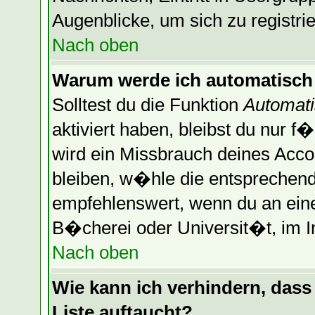
Augenblicke, um sich zu registrier
Nach oben
Warum werde ich automatisch
Solltest du die Funktion
Automati
aktiviert haben, bleibst du nur f
wird ein Missbrauch deines Acco
bleiben, w�hle die entsprechende
empfehlenswert, wenn du an einem
B�cherei oder Universit�t, im I
Nach oben
Wie kann ich verhindern, dass 
Liste auftaucht?