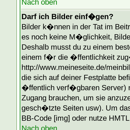
Nach oben
Darf ich Bilder einf�gen?
Bilder k�nnen in der Tat im Beitr
es noch keine M�glichkeit, Bilde
Deshalb musst du zu einem beste
einem f�r die �ffentlichkeit zug
http://www.meineseite.de/meinbil
die sich auf deiner Festplatte b
�ffentlich verf�gbaren Server) n
Zugang brauchen, um sie anzuzei
gesch�tzte Seiten usw). Um das
BB-Code [img] oder nutze HMTL (
Nach oben