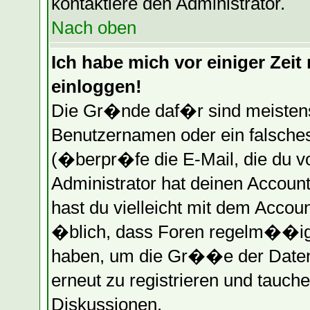
kontaktiere den Administrator.
Nach oben
Ich habe mich vor einiger Zeit 
einloggen!
Die Gr�nde daf�r sind meistens
Benutzernamen oder ein falsche
(�berpr�fe die E-Mail, die du 
Administrator hat deinen Account 
hast du vielleicht mit dem Accou
�blich, dass Foren regelm��ig 
haben, um die Gr��e der Datenb
erneut zu registrieren und tauche
Diskussionen.