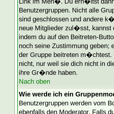
Link im Men�. Du erh�ltst dann
Benutzergruppen. Nicht alle Gr
sind geschlossen und andere k�n
neue Mitglieder zul�sst, kannst 
indem du auf den Beitreten-Butt
noch seine Zustimmung geben; e
der Gruppe beitreten m�chtest.
nicht, nur weil sie dich nicht in
ihre Gr�nde haben.
Nach oben
Wie werde ich ein Gruppenmo
Benutzergruppen werden vom Boar
ebenfalls den Moderator. Falls du 