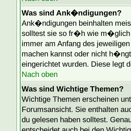
Was sind Ank�ndigungen?
Ank�ndigungen beinhalten meist
solltest sie so fr�h wie m�glic
immer am Anfang des jeweilige
machen kannst oder nicht h�ngt
eingerichtet wurden. Diese legt d
Nach oben
Was sind Wichtige Themen?
Wichtige Themen erscheinen unt
Forumsansicht. Sie enthalten auc
du gelesen haben solltest. Gen
entscheidet auch bei den Wichti