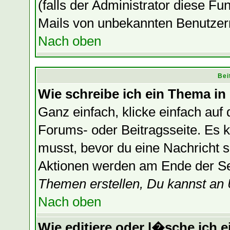
(falls der Administrator diese F
Mails von unbekannten Benutzer
Nach oben
Bei
Wie schreibe ich ein Thema in
Ganz einfach, klicke einfach auf
Forums- oder Beitragsseite. Es ka
musst, bevor du eine Nachricht 
Aktionen werden am Ende der Sei
Themen erstellen, Du kannst an
Nach oben
Wie editiere oder l�sche ich e