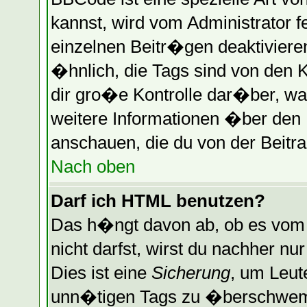
kannst, wird vom Administrator f
einzelnen Beitr�gen deaktiviere
�hnlich, die Tags sind von den 
dir gro�e Kontrolle dar�ber, wa
weitere Informationen �ber den B
anschauen, die du von der Beitra
Nach oben
Darf ich HTML benutzen?
Das h�ngt davon ab, ob es vom A
nicht darfst, wirst du nachher n
Dies ist eine
Sicherung
, um Leut
unn�tigen Tags zu �berschwemm