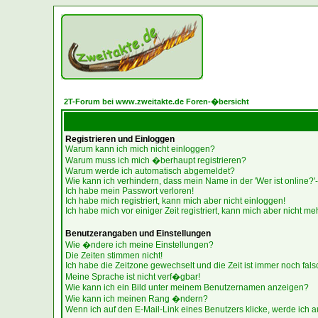
2T-Forum bei www.zweitakte.de Foren-�bersicht
Registrieren und Einloggen
Warum kann ich mich nicht einloggen?
Warum muss ich mich �berhaupt registrieren?
Warum werde ich automatisch abgemeldet?
Wie kann ich verhindern, dass mein Name in der 'Wer ist online?'-
Ich habe mein Passwort verloren!
Ich habe mich registriert, kann mich aber nicht einloggen!
Ich habe mich vor einiger Zeit registriert, kann mich aber nicht me
Benutzerangaben und Einstellungen
Wie �ndere ich meine Einstellungen?
Die Zeiten stimmen nicht!
Ich habe die Zeitzone gewechselt und die Zeit ist immer noch fals
Meine Sprache ist nicht verf�gbar!
Wie kann ich ein Bild unter meinem Benutzernamen anzeigen?
Wie kann ich meinen Rang �ndern?
Wenn ich auf den E-Mail-Link eines Benutzers klicke, werde ich a