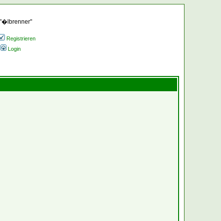
 "�lbrenner"
Registrieren
Login