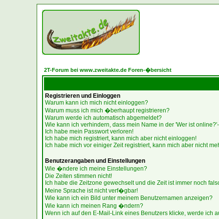
2T-Forum bei www.zweitakte.de Foren-�bersicht
Registrieren und Einloggen
Warum kann ich mich nicht einloggen?
Warum muss ich mich �berhaupt registrieren?
Warum werde ich automatisch abgemeldet?
Wie kann ich verhindern, dass mein Name in der 'Wer ist online?'-
Ich habe mein Passwort verloren!
Ich habe mich registriert, kann mich aber nicht einloggen!
Ich habe mich vor einiger Zeit registriert, kann mich aber nicht me
Benutzerangaben und Einstellungen
Wie �ndere ich meine Einstellungen?
Die Zeiten stimmen nicht!
Ich habe die Zeitzone gewechselt und die Zeit ist immer noch fals
Meine Sprache ist nicht verf�gbar!
Wie kann ich ein Bild unter meinem Benutzernamen anzeigen?
Wie kann ich meinen Rang �ndern?
Wenn ich auf den E-Mail-Link eines Benutzers klicke, werde ich a