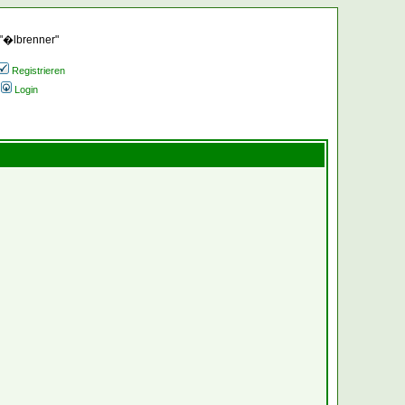
 "�lbrenner"
Registrieren
Login